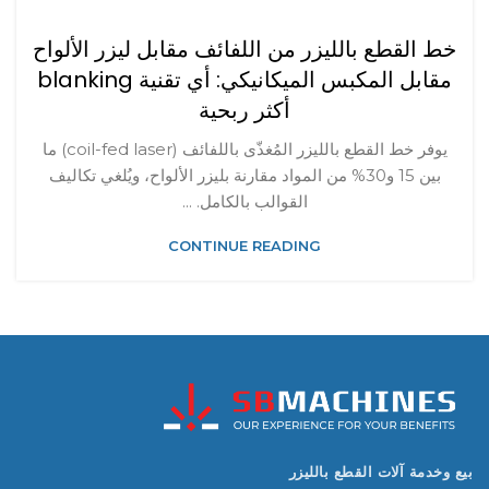
خط القطع بالليزر من اللفائف مقابل ليزر الألواح
مقابل المكبس الميكانيكي: أي تقنية blanking
أكثر ربحية
يوفر خط القطع بالليزر المُغذّى باللفائف (coil-fed laser) ما
بين 15 و30% من المواد مقارنة بليزر الألواح، ويُلغي تكاليف
القوالب بالكامل. ...
CONTINUE READING
بيع وخدمة آلات القطع بالليزر