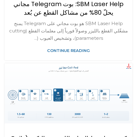
SBM Laser Help: بوت Telegram مجاني
يحلّ 80% من مشاكل القطع عن بُعد
SBM Laser Help هو بوت مجاني على Telegram يمنح
مشغّلي القطع بالليزر وصولاً فورياً إلى معلمات القطع (cutting
parameters)، وتشخيص العيوب (...
CONTINUE READING