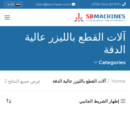
AR
sbm@sbmlaser.com
+971 50 544 0730
▼
آلات القطع بالليزر عالية
الدقة
Categories
Home
آلات القطع بالليزر عالية الدقة
عرض جميع النتائج 2
إظهار الشريط الجانبي