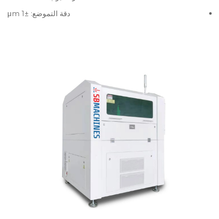
دقة التموضع: ±1 μm