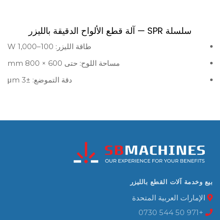
سلسلة SPR — آلة قطع الألواح الدقيقة بالليزر
طاقة الليزر: 100–1,000 W
مساحة اللوح: حتى 600 × 800 mm
دقة التموضع: ±3 μm
بيع وخدمة آلات القطع بالليزر
الإمارات العربية المتحدة
+971 50 544 0730