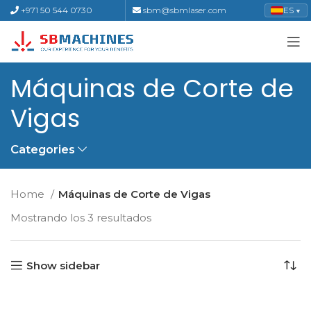
+971 50 544 0730
sbm@sbmlaser.com
ES
▼
Máquinas de Corte de
Vigas
Categories
Home
Máquinas de Corte de Vigas
Mostrando los 3 resultados
Show sidebar