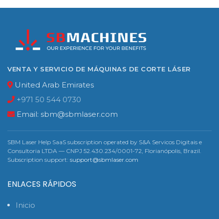
VENTA Y SERVICIO DE MÁQUINAS DE CORTE LÁSER
United Arab Emirates
+971 50 544 0730
Email:
sbm@sbmlaser.com
SBM Laser Help SaaS subscription operated by S&A Servicos Digitais e
Consultoria LTDA — CNPJ 52.430.234/0001-72, Florianópolis, Brazil.
Subscription support:
support@sbmlaser.com
ENLACES RÁPIDOS
Inicio