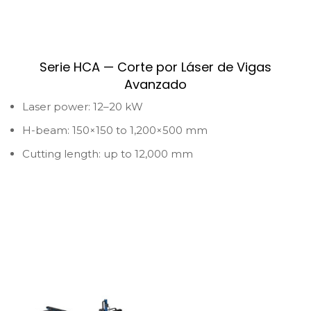
Serie HCA — Corte por Láser de Vigas
Avanzado
Laser power: 12–20 kW
H-beam: 150×150 to 1,200×500 mm
Cutting length: up to 12,000 mm