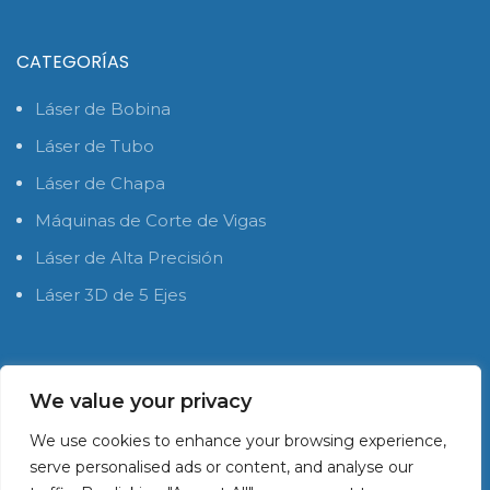
CATEGORÍAS
Láser de Bobina
Láser de Tubo
Láser de Chapa
Máquinas de Corte de Vigas
Láser de Alta Precisión
Láser 3D de 5 Ejes
REDES SOCIALES
We value your privacy
We use cookies to enhance your browsing experience,
serve personalised ads or content, and analyse our