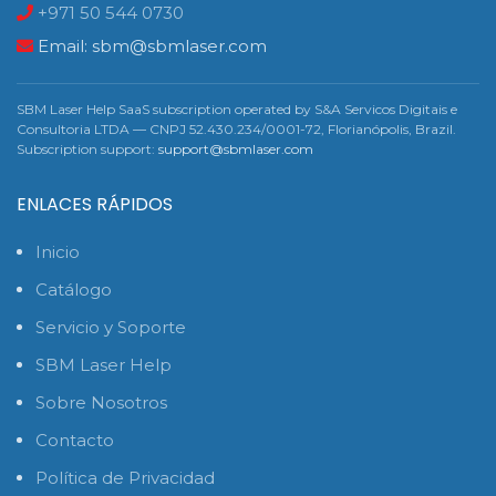
+971 50 544 0730
Email:
sbm@sbmlaser.com
SBM Laser Help SaaS subscription operated by S&A Servicos Digitais e
Consultoria LTDA — CNPJ 52.430.234/0001-72, Florianópolis, Brazil.
Subscription support:
support@sbmlaser.com
ENLACES RÁPIDOS
Inicio
Catálogo
Servicio y Soporte
SBM Laser Help
Sobre Nosotros
Contacto
Política de Privacidad