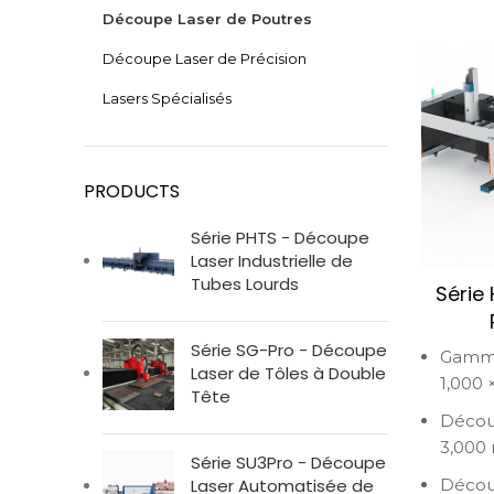
Découpe Laser de Poutres
Découpe Laser de Précision
Lasers Spécialisés
PRODUCTS
Série PHTS - Découpe
Laser Industrielle de
Tubes Lourds
Série
Série SG-Pro - Découpe
Gamme 
Laser de Tôles à Double
1,000
Tête
Découp
3,000
Série SU3Pro - Découpe
Laser Automatisée de
Décou