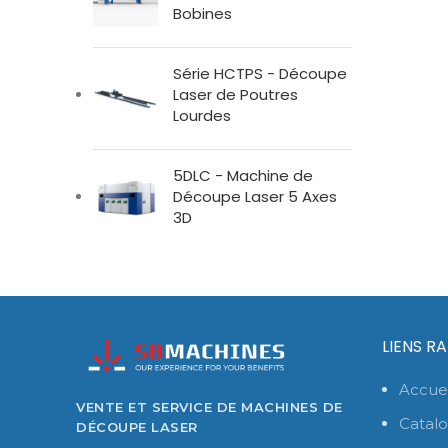
Bobines
Série HCTPS - Découpe
Laser de Poutres
Lourdes
5DLC - Machine de
Découpe Laser 5 Axes
3D
LIENS R
Accuei
VENTE ET SERVICE DE MACHINES DE
Catal
DÉCOUPE LASER