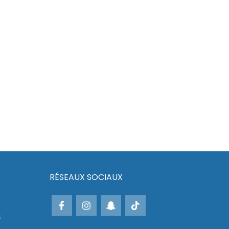
RÉSEAUX SOCIAUX
s