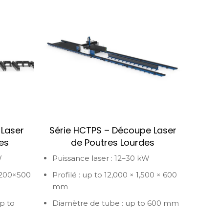
 Laser
Série HCTPS – Découpe Laser
es
de Poutres Lourdes
W
Puissance laser : 12–30 kW
1,200×500
Profilé : up to 12,000 × 1,500 × 600
mm
p to
Diamètre de tube : up to 600 mm