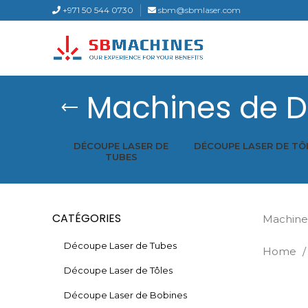
+971 50 544 0730
sbm@sbmlaser.com
Machines de D
DÉCOUPE LASER DE
DÉCOUPE LASER DE TÔ
TUBES
CATÉGORIES
Machines
Découpe Laser de Tubes
Home
Découpe Laser de Tôles
Découpe Laser de Bobines