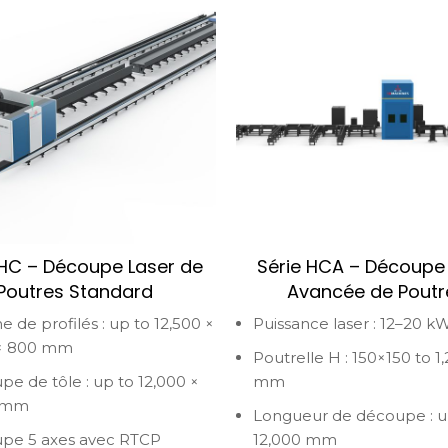
 HC – Découpe Laser de
Série HCA – Découpe
Poutres Standard
Avancée de Poutr
de profilés : up to 12,500 ×
Puissance laser : 12–20 k
 × 800 mm
Poutrelle H : 150×150 to 
e de tôle : up to 12,000 ×
mm
 mm
Longueur de découpe : u
pe 5 axes avec RTCP
12,000 mm