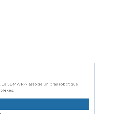
.
Le SBMWR-7 associe un bras robotique
mplexes.