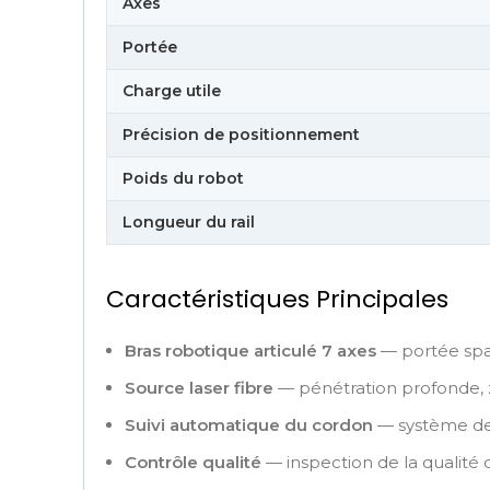
Axes
Portée
Charge utile
Précision de positionnement
Poids du robot
Longueur du rail
Caractéristiques Principales
Bras robotique articulé 7 axes
— portée spa
Source laser fibre
— pénétration profonde,
Suivi automatique du cordon
— système de 
Contrôle qualité
— inspection de la qualité