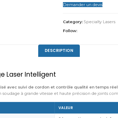
Demander un devis
Category:
Specialty Lasers
Follow:
DESCRIPTION
Laser Intelligent
é avec suivi de cordon et contrôle qualité en temps réel
un soudage à grande vitesse et haute précision de joints co
VALEUR