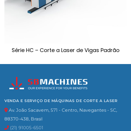
Série HC – Corte a Laser de Vigas Padrão
VENDA E SERVIÇO DE MÁQUINAS DE CORTE A LASER
Av. João Sacavem, 571 - Centro, Navegantes - SC,
88370-438, Brasil
(21) 91005-6501