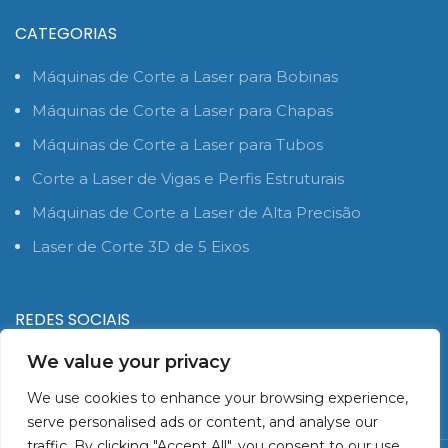
CATEGORIAS
Máquinas de Corte a Laser para Bobinas
Máquinas de Corte a Laser para Chapas
Máquinas de Corte a Laser para Tubos
Corte a Laser de Vigas e Perfis Estruturais
Máquinas de Corte a Laser de Alta Precisão
Laser de Corte 3D de 5 Eixos
REDES SOCIAIS
We value your privacy
We use cookies to enhance your browsing experience,
serve personalised ads or content, and analyse our
traffic. By clicking "Accept All", you consent to our use