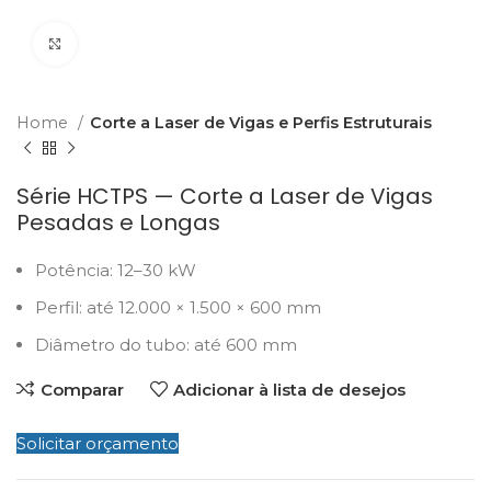
Click to enlarge
Home
Corte a Laser de Vigas e Perfis Estruturais
Série HCTPS — Corte a Laser de Vigas
Pesadas e Longas
Potência: 12–30 kW
Perfil: até 12.000 × 1.500 × 600 mm
Diâmetro do tubo: até 600 mm
Comparar
Adicionar à lista de desejos
Solicitar orçamento