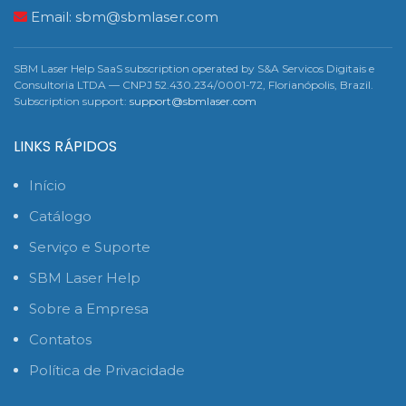
Email:
sbm@sbmlaser.com
SBM Laser Help SaaS subscription operated by S&A Servicos Digitais e
Consultoria LTDA — CNPJ 52.430.234/0001-72, Florianópolis, Brazil.
Subscription support:
support@sbmlaser.com
LINKS RÁPIDOS
Início
Catálogo
Serviço e Suporte
SBM Laser Help
Sobre a Empresa
Contatos
Política de Privacidade