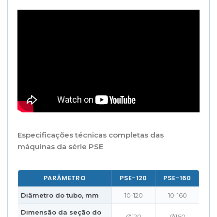
Especificações técnicas completas das
máquinas da série PSE
PARÂMETRO
PSE-120
PSE-160
Diâmetro do tubo, mm
10-120
10-160
Dimensão da seção do
Ø120
Ø160