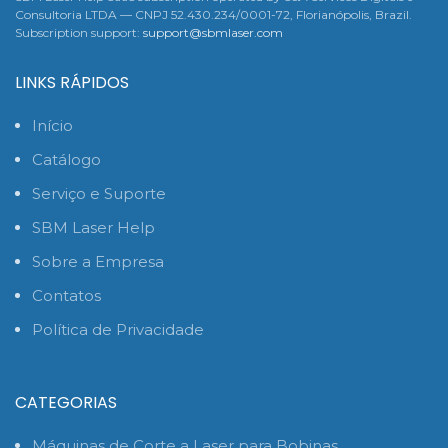
Consultoria LTDA — CNPJ 52.430.234/0001-72, Florianópolis, Brazil.
Subscription support:
support@sbmlaser.com
LINKS RÁPIDOS
Início
Catálogo
Serviço e Suporte
SBM Laser Help
Sobre a Empresa
Contatos
Política de Privacidade
CATEGORIAS
Máquinas de Corte a Laser para Bobinas