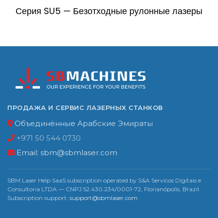
Серия SU5 — Безотходные рулонные лазеры
ПРОДАЖА И СЕРВИС ЛАЗЕРНЫХ СТАНКОВ
Объединённые Арабские Эмираты
+971 50 544 0730
Email:
sbm@sbmlaser.com
SBM Laser Help SaaS subscription operated by S&A Servicos Digitais e
Consultoria LTDA — CNPJ 52.430.234/0001-72, Florianópolis, Brazil.
Subscription support:
support@sbmlaser.com