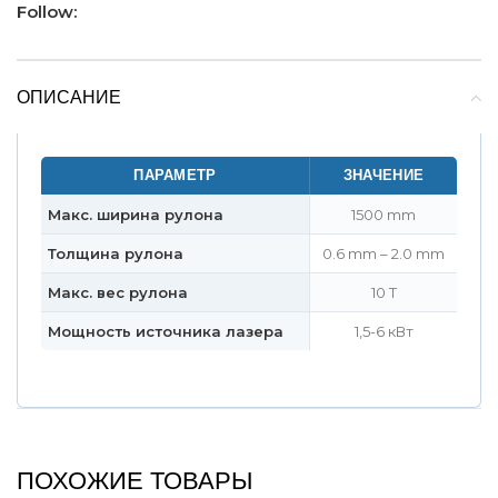
Follow:
ОПИСАНИЕ
ПАРАМЕТР
ЗНАЧЕНИЕ
Макс. ширина рулона
1500 mm
Толщина рулона
0.6 mm – 2.0 mm
Макс. вес рулона
10 T
Мощность источника лазера
1,5-6 кВт
ПОХОЖИЕ ТОВАРЫ