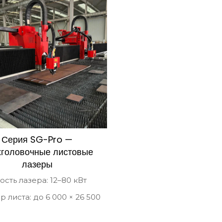
Серия SG-Pro —
хголовочные листовые
лазеры
сть лазера: 12–80 кВт
 листа: до 6 000 × 26 500