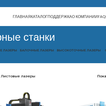
ГЛАВНАЯ
КАТАЛОГ
ПОДДЕРЖКА
О КОМПАНИИ
FAQ
рные станки
Е ЛАЗЕРЫ
БАЛОЧНЫЕ ЛАЗЕРЫ
ВЫСОКОТОЧНЫЕ ЛАЗЕРЫ
Листовые лазеры
Пок