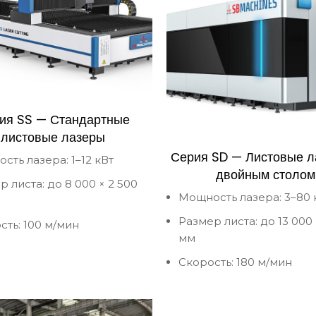
ия SS — Стандартные
листовые лазеры
Серия SD — Листовые л
сть лазера: 1–12 кВт
двойным столом
 листа: до 8 000 × 2 500
Мощность лазера: 3–80 
Размер листа: до 13 000 
сть: 100 м/мин
мм
Скорость: 180 м/мин