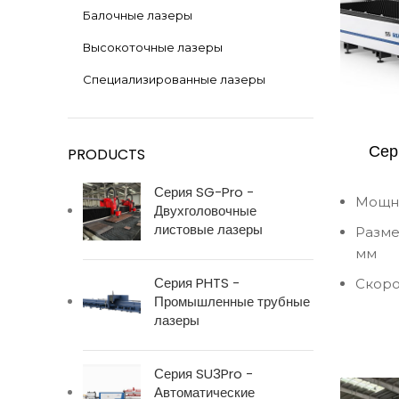
Балочные лазеры
Высокоточные лазеры
Специализированные лазеры
Сер
PRODUCTS
Серия SG-Pro -
Мощно
Двухголовочные
листовые лазеры
Размер
мм
Серия PHTS -
Скоро
Промышленные трубные
лазеры
Серия SU3Pro -
Автоматические