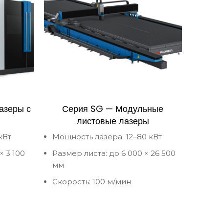
азеры с
Серия SG — Модульные
листовые лазеры
кВт
Мощность лазера: 12–80 кВт
× 3 100
Размер листа: до 6 000 × 26 500
мм
Скорость: 100 м/мин