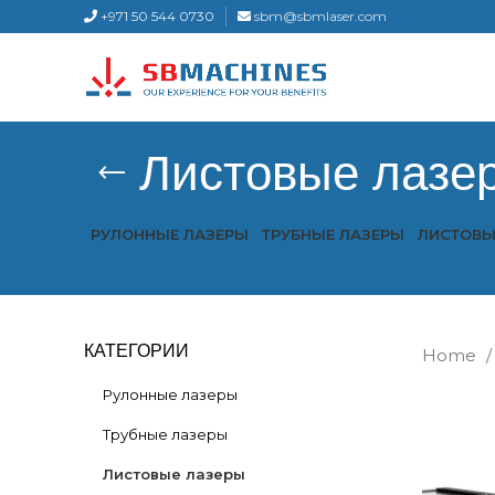
+971 50 544 0730
sbm@sbmlaser.com
Листовые лазе
РУЛОННЫЕ ЛАЗЕРЫ
ТРУБНЫЕ ЛАЗЕРЫ
ЛИСТОВЫ
КАТЕГОРИИ
Home
Рулонные лазеры
Трубные лазеры
Листовые лазеры