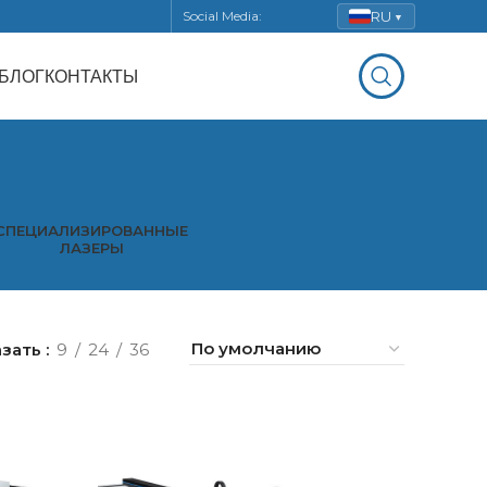
RU
Social Media:
▼
БЛОГ
КОНТАКТЫ
СПЕЦИАЛИЗИРОВАННЫЕ
ЛАЗЕРЫ
азать
9
24
36