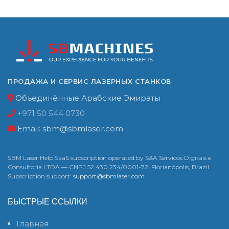
ПРОДАЖА И СЕРВИС ЛАЗЕРНЫХ СТАНКОВ
Объединённые Арабские Эмираты
+971 50 544 0730
Email:
sbm@sbmlaser.com
SBM Laser Help SaaS subscription operated by S&A Servicos Digitais e
Consultoria LTDA — CNPJ 52.430.234/0001-72, Florianópolis, Brazil.
Subscription support:
support@sbmlaser.com
БЫСТРЫЕ ССЫЛКИ
Главная